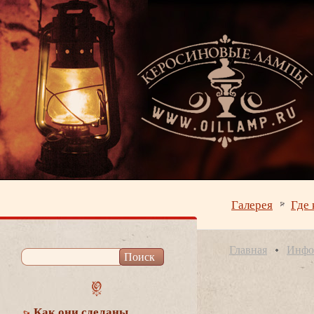
Галерея
Где 
Главная
Инфо
Как они сделаны