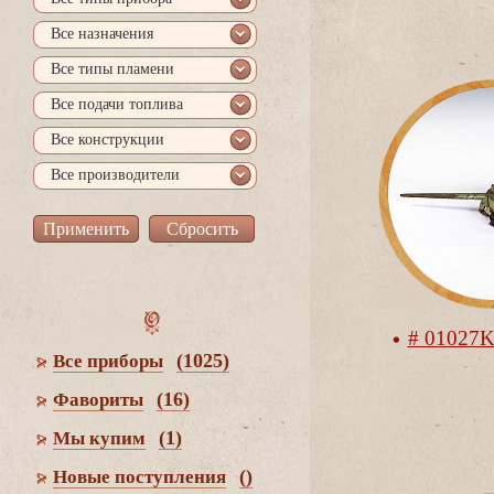
се назначения
се типы пламени
се подачи топлива
се конструкции
се производители
# 01027
(1025)
се приборы
(16)
Фавориты
(1)
Мы купим
()
Новые поступления