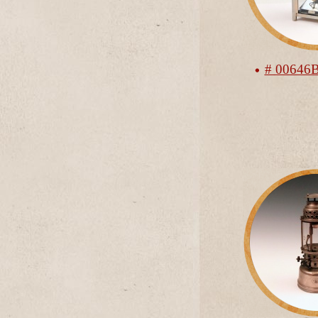
# 00646