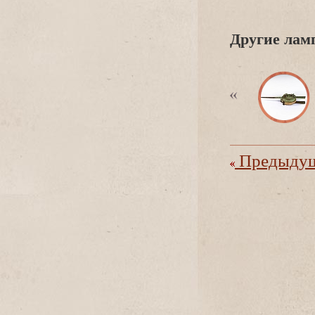
Другие ламп
Предыдущ