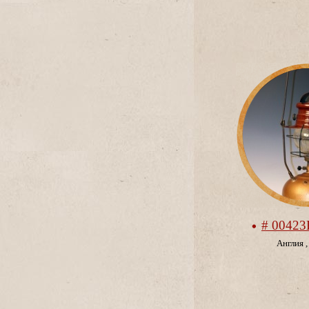
# 0042
Англия