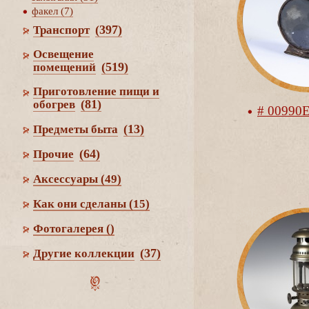
факел (7)
(397)
Транспорт
Освещение
(519)
помещений
Приготовление пищи и
(81)
обогре
# 00990
(13)
Предметы быта
(64)
Прочие
Аксессуары
(49)
Как они сделаны
(15)
Фотогалерея
()
(37)
Другие коллекции