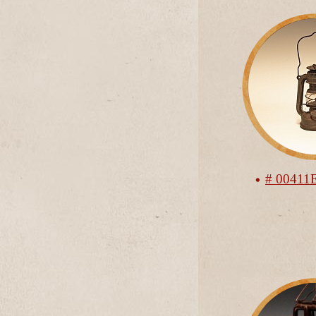
# 0041