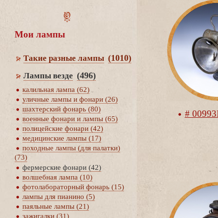
Мои лампы
(1010)
Такие разные лампы
(496)
Лампы везде
калильная лампа (62)
уличные лампы и фонари (26)
шахтерский фонарь (80)
# 00993
оенные фонари и лампы (65)
полицейские фонари (42)
медицинские лампы (17)
походные лампы (для палатки)
(73)
фермерские фонари (42)
олшебная лампа (10)
фотолабораторный фонарь (15)
лампы для пианино (5)
паяльные лампы (21)
зажигалки (31)