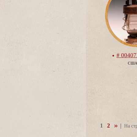
# 0040
СШ
1
2
|
На ст