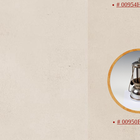
# 00954
# 00950