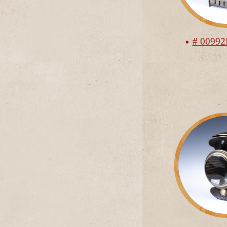
# 00992