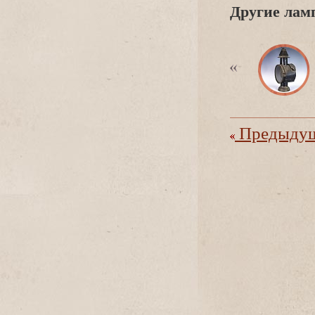
Другие ламп
Предыдущ