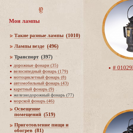
Мои лампы
(1010)
Такие разные лампы
(496)
Лампы везде
(397)
Транспорт
дорожные фонари (35)
# 01029
елосипедный фонарь (179)
мотоциклетный фонарь (8)
автомобильный фонарь (43)
каретный фонарь (9)
железнодорожный фонарь (77)
морской фонарь (46)
Освещение
(519)
помещений
Приготовление пищи и
(81)
обогре