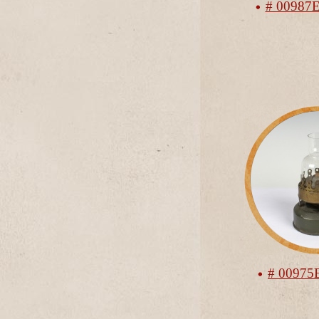
# 00987
# 00975