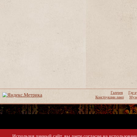
Галерея
Где к
Конструкции ламп
Музе
Используя данный сайт, вы даете согласие на использовани