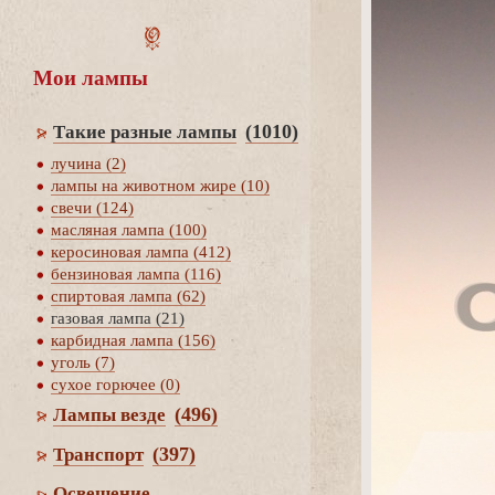
Мои лампы
(1010)
Такие разные лампы
лучина (2)
лампы на животном жире (10)
свечи (124)
масляная лампа (100)
керосиновая лампа (412)
ензиновая лампа (116)
спиртовая лампа (62)
азовая лампа (21)
карбидная лампа (156)
уголь (7)
сухое горючее (0)
(496)
Лампы везде
(397)
Транспорт
Освещение