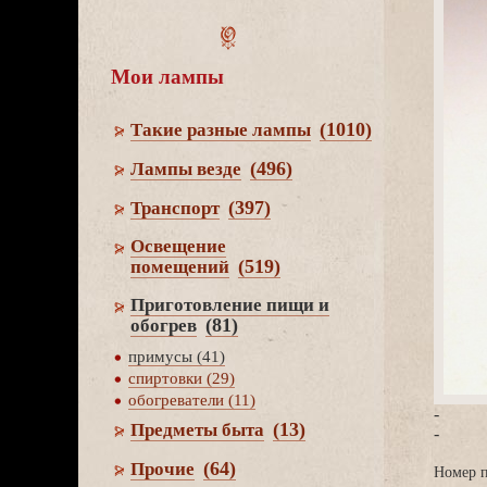
Мои лампы
(1010)
Такие разные лампы
(496)
Лампы везде
(397)
Транспорт
Освещение
(519)
помещений
Приготовление пищи и
(81)
обогре
примусы (41)
спиртовки (29)
обогреватели (11)
-
(13)
Предметы быта
-
(64)
Прочие
Номер п