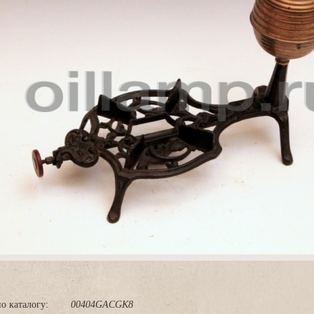
о каталогу:
00404GACGK8