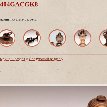
0404GACGK8
лампы из этого раздела:
ыдущий раздел
//
Следующий раздел
д