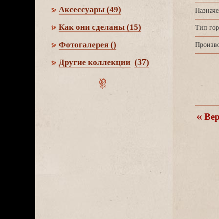
Аксессуары
(49)
Назначе
Как они сделаны
(15)
Тип гор
Фотогалерея
()
Произво
(37)
Другие коллекции
ерн