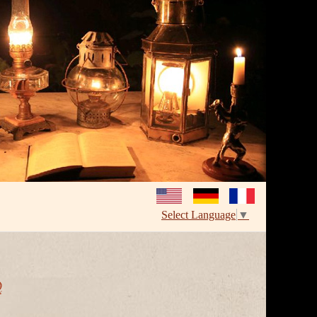
Select Language
▼