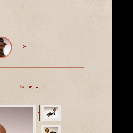
перед