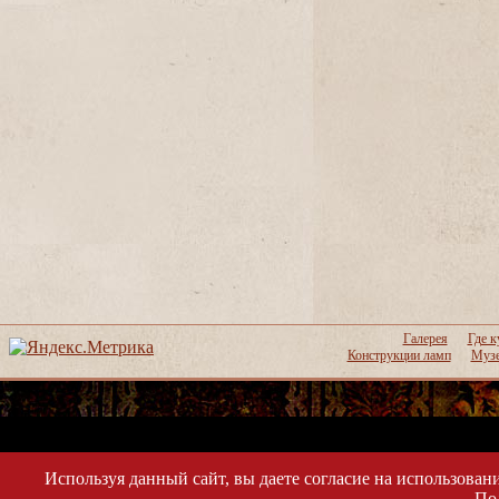
Галерея
Где к
Конструкции ламп
Музе
Используя данный сайт, вы даете согласие на использовани
По