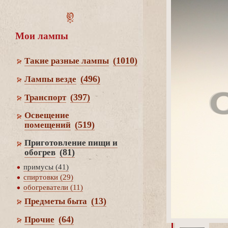
Мои лампы
(1010)
Такие разные лампы
(496)
Лампы везде
(397)
Транспорт
Освещение
(519)
помещений
Приготовление пищи и
(81)
обогре
примусы (41)
спиртовки (29)
обогреватели (11)
(13)
Предметы быта
(64)
Прочие