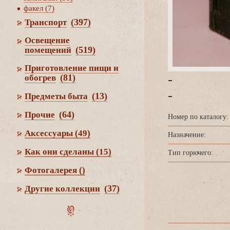
факел (7)
(397)
Транспорт
Освещение
(519)
помещений
Приготовление пищи и
-
(81)
обогре
-
(13)
Предметы быта
(64)
Прочие
Номер по каталогу:
Аксессуары
(49)
Назначение:
Как они сделаны
(15)
Тип горючего:
Фотогалерея
()
(37)
Другие коллекции