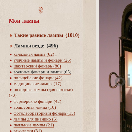
Мои лампы
(1010)
Такие разные лампы
(496)
Лампы везде
калильная лампа (62)
уличные лампы и фонари (26)
шахтерский фонарь (80)
оенные фонари и лампы (65)
полицейские фонари (42)
медицинские лампы (17)
походные лампы (для палатки)
(73)
фермерские фонари (42)
олшебная лампа (10)
фотолабораторный фонарь (15)
лампы для пианино (5)
паяльные лампы (21)
зажигалки (31)