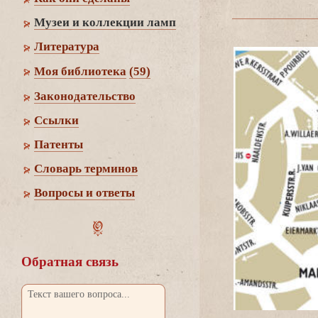
Музеи и коллекции ламп
Литература
Моя библиотека
(59)
Законодательство
Cсылки
Патенты
Словарь термино
опросы и ответы
Обратная связь