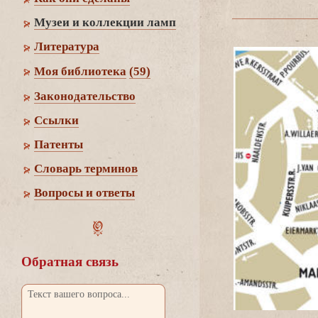
Музеи и коллекции ламп
Литература
Моя библиотека
(59)
Законодательство
Cсылки
Патенты
Словарь термино
опросы и ответы
Обратная связь