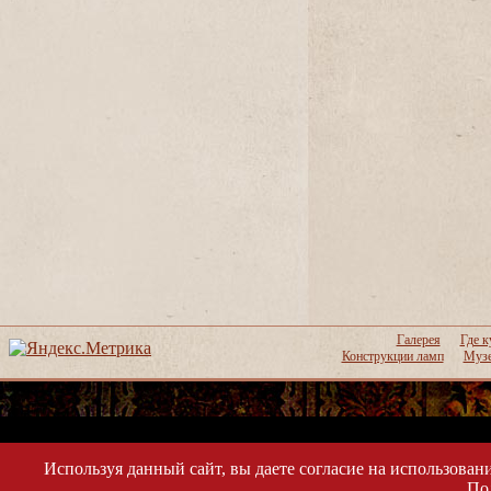
Галерея
Где к
Конструкции ламп
Музе
Используя данный сайт, вы даете согласие на использовани
По