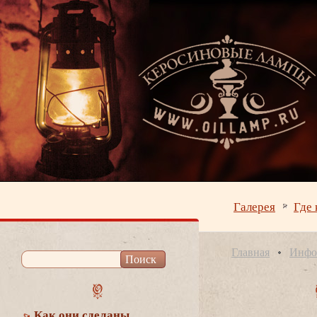
Галерея
Где 
Главная
Инфо
Как они сделаны