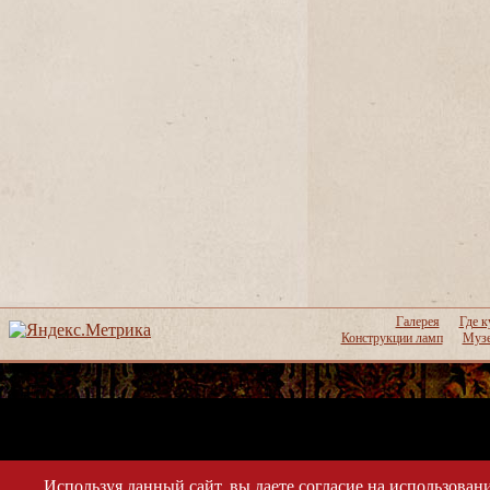
Галерея
Где к
Конструкции ламп
Музе
Используя данный сайт, вы даете согласие на использовани