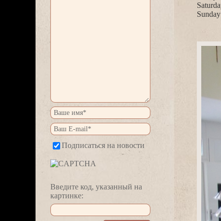
Saturda
Sunday:
Подписаться на новости
едите код, указанный на
картинке: