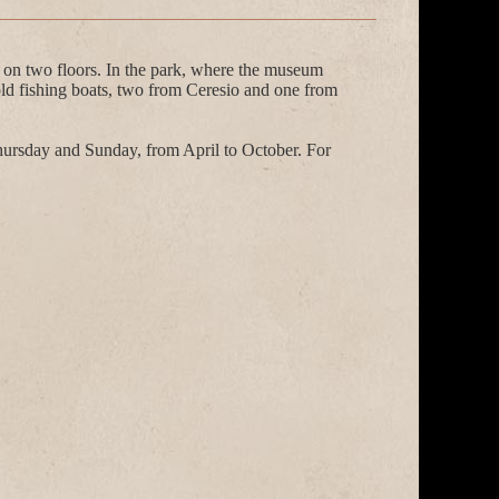
s on two floors. In the park, where the museum
 old fishing boats, two from Ceresio and one from
ursday and Sunday, from April to October. For